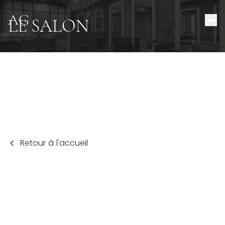
AG
LE SALON
Retour à l'accueil