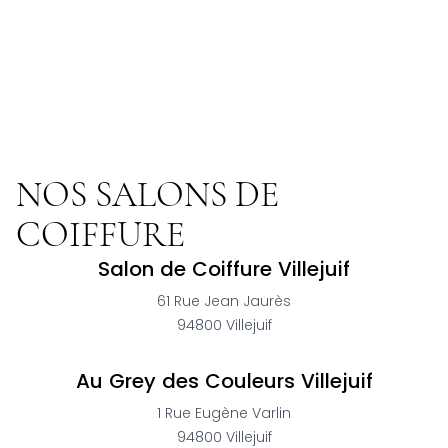
NOS SALONS DE
COIFFURE
Salon de Coiffure Villejuif
61 Rue Jean Jaurès
94800
Villejuif
Au Grey des Couleurs Villejuif
1 Rue Eugène Varlin
94800
Villejuif