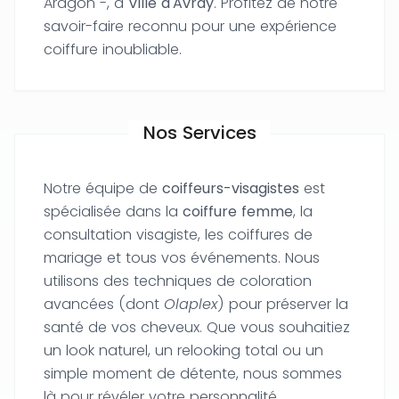
Aragon -, à
Ville d'Avray
. Profitez de notre
savoir-faire reconnu pour une expérience
coiffure inoubliable.
Nos Services
Notre équipe de
coiffeurs-visagistes
est
spécialisée dans la
coiffure femme
, la
consultation visagiste, les coiffures de
mariage et tous vos événements. Nous
utilisons des techniques de coloration
avancées (dont
Olaplex
) pour préserver la
santé de vos cheveux. Que vous souhaitiez
un look naturel, un relooking total ou un
simple moment de détente, nous sommes
là pour révéler votre personnalité.