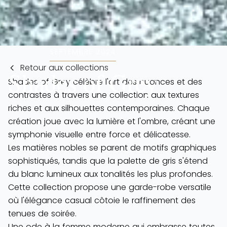
SEPTEMBRE 2024
Retour aux collections
Shades of Grey
Shades of Grey célèbre l'art des nuances et des
contrastes à travers une collection aux textures
riches et aux silhouettes contemporaines. Chaque
création joue avec la lumière et l'ombre, créant une
symphonie visuelle entre force et délicatesse.
Les matières nobles se parent de motifs graphiques
sophistiqués, tandis que la palette de gris s'étend
du blanc lumineux aux tonalités les plus profondes.
Cette collection propose une garde-robe versatile
où l'élégance casual côtoie le raffinement des
tenues de soirée.
Une ode à la femme moderne qui embrasse toutes