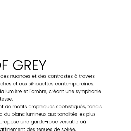
F GREY
t des nuances et des contrastes à travers
riches et aux silhouettes contemporaines.
a lumière et l'ombre, créant une symphonie
tesse.
nt de motifs graphiques sophistiqués, tandis
nd du blanc lumineux aux tonalités les plus
 propose une garde-robe versatile où
raffinement des tenues de soirée.