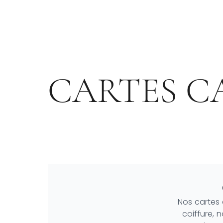
CARTES C
Casa Del Grey
Collection 2022
Nos cartes
coiffure,