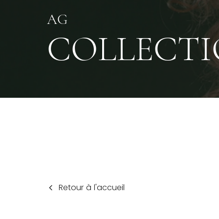
AG
COLLECTI
Retour à l'accueil