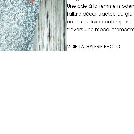
Une ode à la femme moderne
l'allure décontractée au gl
codes du luxe contemporain 
travers une mode intempore
VOIR LA GALERIE PHOTO