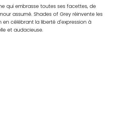
 qui embrasse toutes ses facettes, de
amour assumé. Shades of Grey réinvente les
en célébrant la liberté d'expression à
lle et audacieuse.