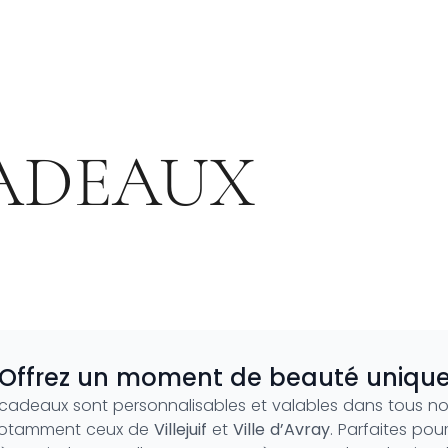
ADEAUX
Light Grey
Collection 2021
Offrez un moment de beauté uniqu
 cadeaux sont personnalisables et valables dans tous no
 notamment ceux de
Villejuif
et
Ville d’Avray
. Parfaites pou