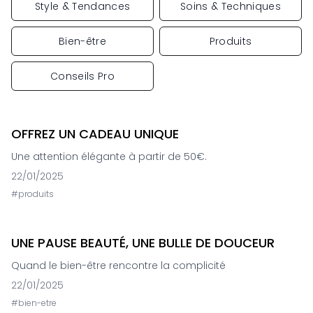
Style & Tendances
Soins & Techniques
Bien-être
Produits
Conseils Pro
OFFREZ UN CADEAU UNIQUE
Une attention élégante à partir de 50€.
22/01/2025
#
produits
UNE PAUSE BEAUTÉ, UNE BULLE DE DOUCEUR
Quand le bien-être rencontre la complicité
22/01/2025
#
bien-etre