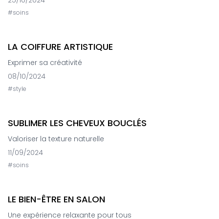
25/10/2024
#
soins
LA COIFFURE ARTISTIQUE
Exprimer sa créativité
08/10/2024
#
style
SUBLIMER LES CHEVEUX BOUCLÉS
Valoriser la texture naturelle
11/09/2024
#
soins
LE BIEN-ÊTRE EN SALON
Une expérience relaxante pour tous