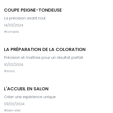
COUPE PEIGNE-TONDEUSE
La précision avant tout
14/03/2024
#
conseils
LA PRÉPARATION DE LA COLORATION
Précision et maîtrise pour un résultat parfait
10/02/2024
#
soins
L'ACCUEIL EN SALON
Créer une expérience unique
09/02/2024
#
bien-etre