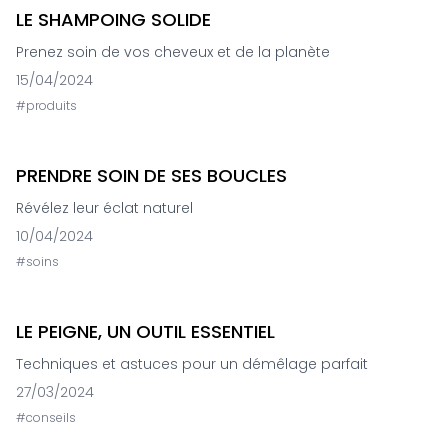
LE SHAMPOING SOLIDE
Prenez soin de vos cheveux et de la planète
15/04/2024
#
produits
PRENDRE SOIN DE SES BOUCLES
Révélez leur éclat naturel
10/04/2024
#
soins
LE PEIGNE, UN OUTIL ESSENTIEL
Techniques et astuces pour un démêlage parfait
27/03/2024
#
conseils