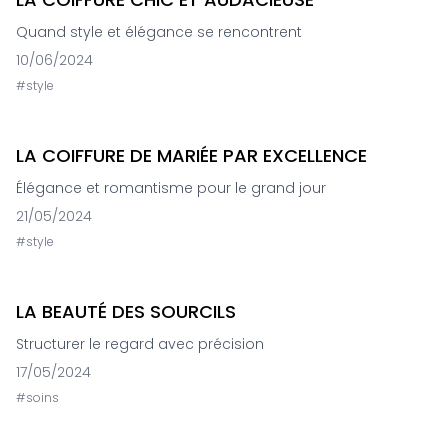
Quand style et élégance se rencontrent
10/06/2024
#
style
LA COIFFURE DE MARIÉE PAR EXCELLENCE
Élégance et romantisme pour le grand jour
21/05/2024
#
style
LA BEAUTÉ DES SOURCILS
Structurer le regard avec précision
17/05/2024
#
soins