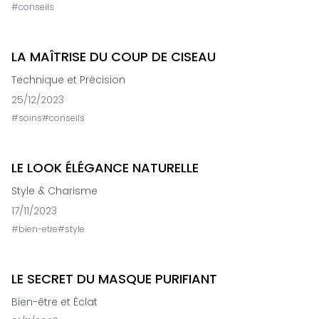
#
conseils
LA MAÎTRISE DU COUP DE CISEAU
Technique et Précision
25/12/2023
#
soins
#
conseils
LE LOOK ÉLÉGANCE NATURELLE
Style & Charisme
17/11/2023
#
bien-etre
#
style
LE SECRET DU MASQUE PURIFIANT
Bien-être et Éclat